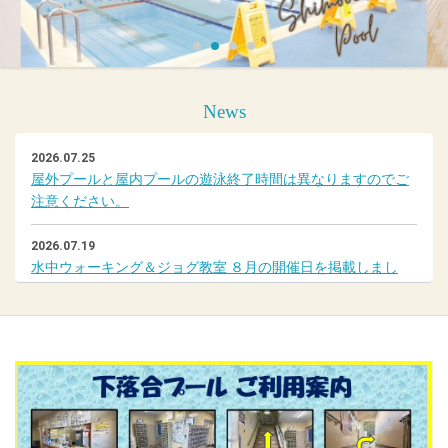
News
2026.07.25
屋外プールと屋内プールの遊泳終了時間は異なりますのでご
注意ください。
2026.07.19
水中ウォーキング＆ジョグ教室 ８月の開催日を掲載しまし
た。
2026.07.19
アクアエクササイズ教室 ８月の開催日を掲載しました。
2026.07.19
大人初心者水泳教室 ８月の開催日を掲載しました。